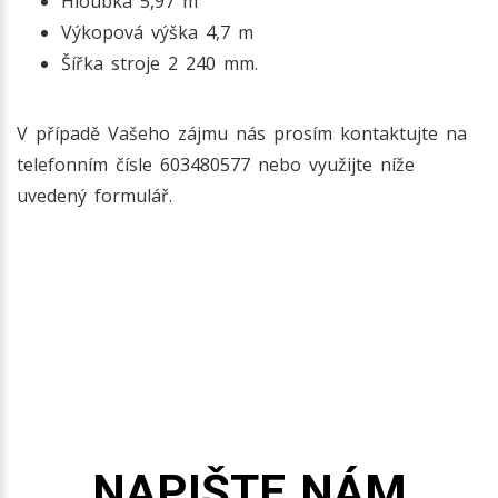
Hloubka 5,97 m
Výkopová výška 4,7 m
Šířka stroje 2 240 mm.
V případě Vašeho zájmu nás prosím kontaktujte na
telefonním čísle 603480577 nebo využijte níže
uvedený formulář.
NAPIŠTE NÁM