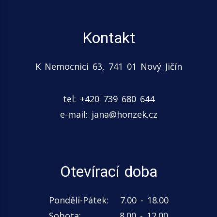
Kontakt
K Nemocnici 63, 741 01 Nový Jičín
tel: +420 739 680 644
e-mail:
jana@honzek.cz
Otevírací doba
Pondělí-Pátek: 7.00 - 18.00
Sobota: 8.00 - 12.00