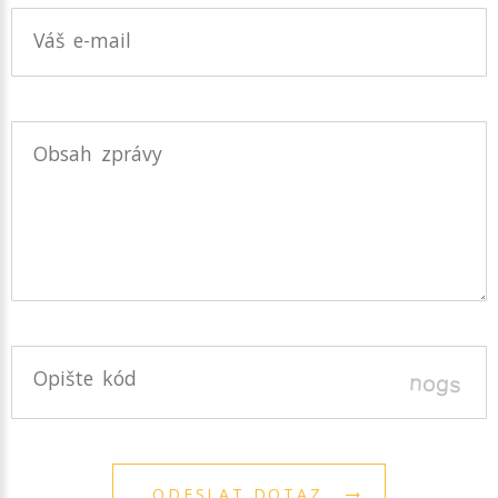
Váš e-mail
Obsah zprávy
Opište kód
ODESLAT DOTAZ