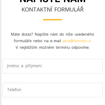
KONTAKTNÍ FORMULÁŘ
Máte dotaz? Napište nám do níže uvedeného
formuláře nebo na e-mail
jana@honzek.cz
.
V nejbližším možném termínu odpovíme.
Jméno a příjmení
Telefon