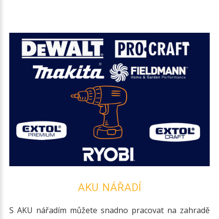
AKU NÁŘADÍ
S AKU nářadím můžete snadno pracovat na zahradě