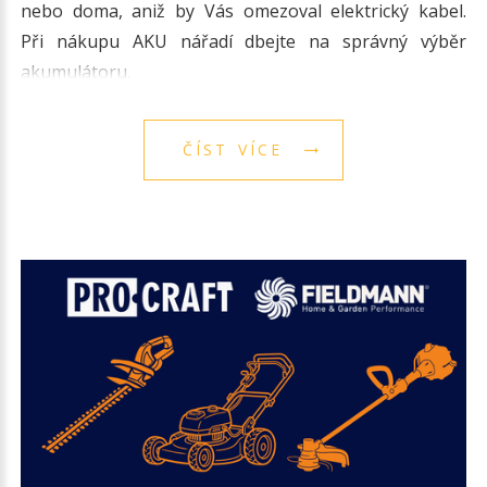
nebo doma, aniž by Vás omezoval elektrický kabel.
Při nákupu AKU nářadí dbejte na správný výběr
akumulátoru.
ČÍST VÍCE