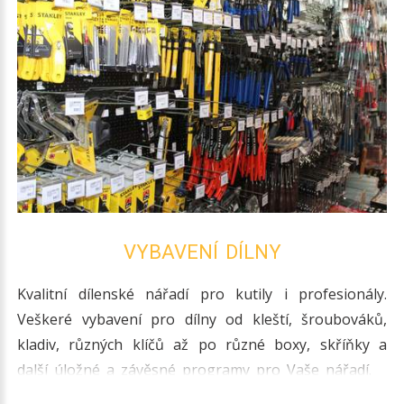
VYBAVENÍ DÍLNY
Kvalitní dílenské nářadí pro kutily i profesionály.
Veškeré vybavení pro dílny od kleští, šroubováků,
kladiv, různých klíčů až po různé boxy, skříňky a
další úložné a závěsné programy pro Vaše nářadí.