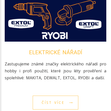
ELEKTRICKÉ NÁŘADÍ
Zastupujeme známé značky elektrického nářadí pro
hobby i profi použití, které jsou léty prověření a
spolehlivé: MAKITA, DEWALT, EXTOL, RYOBI a další.
ČÍST VÍCE