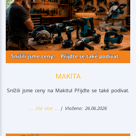
MAKITA
Snížili jsme ceny na Makitu! Přijďte se také podívat.
... číst více ...
| Vloženo: 26.06.2026