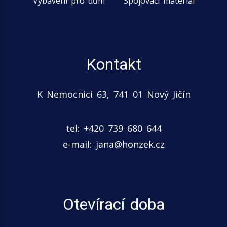
Vybavení pro dům
Spojovací materiál
Kontakt
K Nemocnici 63, 741 01 Nový Jičín
tel: +420 739 680 644
e-mail:
jana@honzek.cz
Otevírací doba