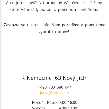
A co je nejlepší? Na prodejně Vás čekají milé ženy,
které Vám rády poradí a pomohou s výběrem.
Zastavte se u nás – rádi Vám poradíme a pomůžeme
vybrat to pravé!
K Nemocnici 63,
Nový Jičín
+420 739 680 644
jana@honzek.cz
Pondělí-Pátek 7.00-18.00
Sobota 8.00-12.00