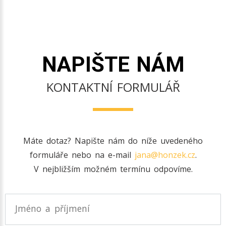
NAPIŠTE NÁM
KONTAKTNÍ FORMULÁŘ
Máte dotaz? Napište nám do níže uvedeného
formuláře nebo na e-mail
jana@honzek.cz
.
V nejbližším možném termínu odpovíme.
Jméno a příjmení