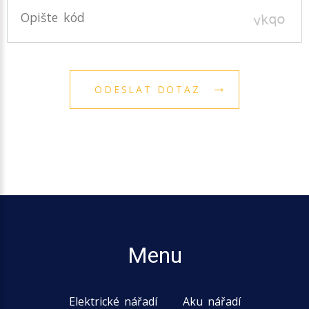
Opište kód
ODESLAT DOTAZ
Menu
Elektrické nářadí
Aku nářadí